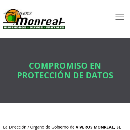
COMPROMISO EN
PROTECCIÓN DE DATOS
La Dirección / Órgano de Gobierno de
VIVEROS MONREAL, SL